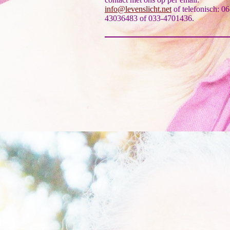
info@levenslicht.net
of telefonisch: 06
43036483 of 033-4701436.