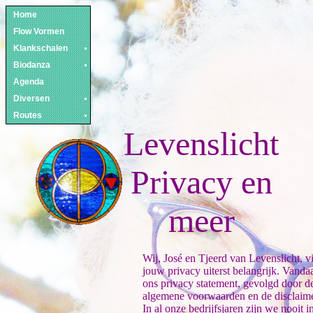
Home
Flow Vormen
Klankschalen
Biodanza
Agenda
Diversen
Routes
Levenslicht
Privacy en
meer
Wij, José en Tjeerd van Levenslicht, v
jouw privacy uiterst belangrijk. Vandaa
ons privacy statement, gevolgd door d
algemene voorwaarden en de disclaime
In al onze bedrijfsjaren zijn we nooit i